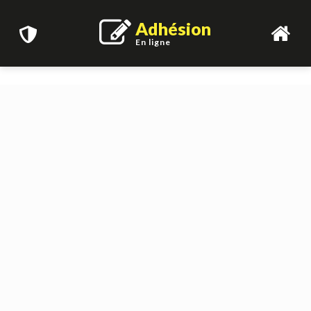
Adhésion
En ligne